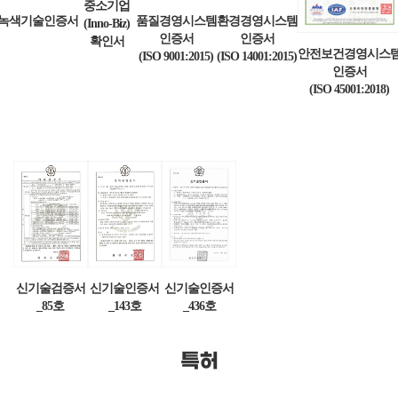
중소기업
녹색기술인증서
품질경영시스템
환경경영시스템
(Inno-Biz)
인증서
인증서
확인서
안전보건경영시스
(ISO 9001:2015)
(ISO 14001:2015)
인증서
(ISO 45001:2018)
신기술검증서
신기술인증서
신기술인증서
_85호
_143호
_436호
특허