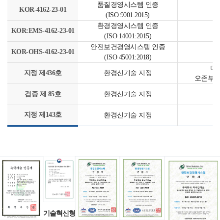
품질경영시스템 인증
KOR-4162-23-01
(ISO 9001:2015)
환경경영시스템 인증
KOR:EMS-4162-23-01
(ISO 14001:2015)
안전보건경영시스템 인증
KOR-OHS-4162-23-01
(ISO 45001:2018)
다
지정 제436호
환경신기술 지정
오존부상
응
검증 제 85호
환경신기술 지정
응
지정 제143호
환경신기술 지정
기술혁신형