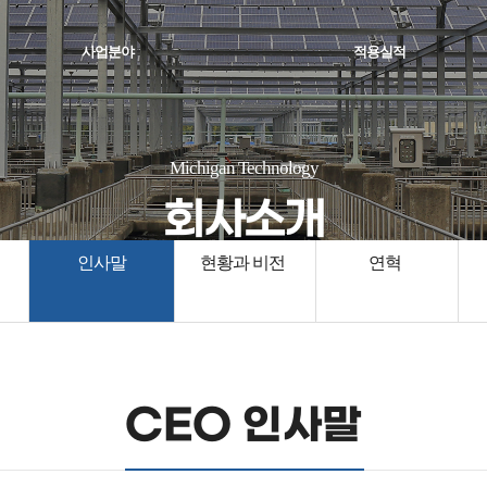
사업분야
적용실적
Michigan Technology
회사소개
인사말
현황과 비전
연혁
CEO 인사말