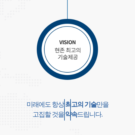
미래에도 항상
최고의 기술
만을
고집할 것을
약속
드립니다.