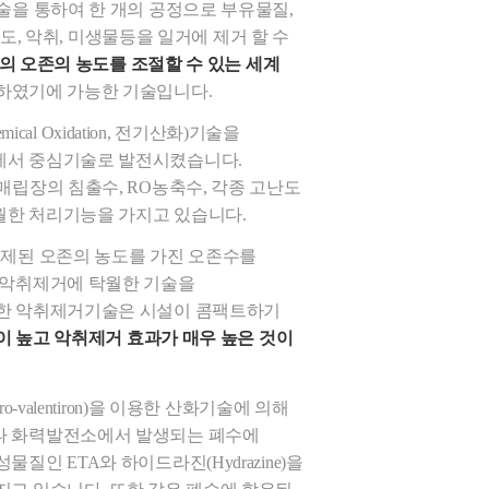
술을 통하여 한 개의 공정으로 부유물질,
, 색도, 악취, 미생물등을 일거에 제거 할 수
의 오존의 농도를 조절할 수 있는 세계
하였기에 가능한 기술입니다.
hemical Oxidation, 전기산화)기술을
에서 중심기술로 발전시켰습니다.
매립장의 침출수, RO농축수, 각종 고난도
한 처리기능을 가지고 있습니다.
통제된 오존의 농도를 가진 오존수를
 악취제거에 탁월한 기술을
한 악취제거기술은 시설이 콤팩트하기
이 높고 악취제거 효과가 매우 높은 것이
o-valentiron)을 이용한 산화기술에 의해
타 화력발전소에서 발생되는 폐수에
질인 ETA와 하이드라진(Hydrazine)을