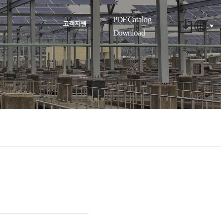
PDF Catalog
고객지원
Download