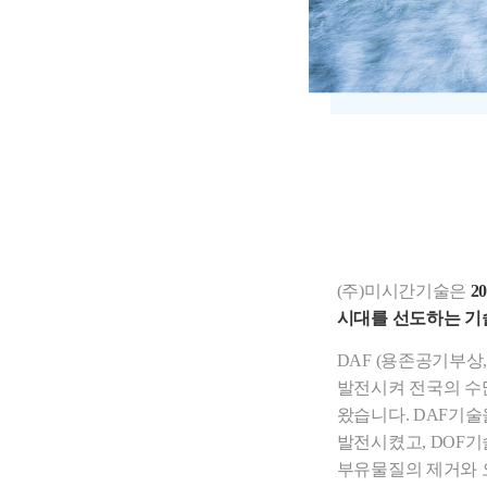
(주)미시간기술은
2
시대를 선도하는 기
DAF (용존공기부상
발전시켜 전국의 수
왔습니다. DAF기술
발전시켰고, DOF
부유물질의 제거와 