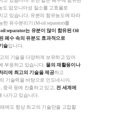
지고 있습니다. 또한 같은 폐수에 함유된
의 고농도 암모니아성 질소를 고효율로
지고 있습니다. 유분의 함유농도에 따라
유수분리기 (M-oil separator)를
-oil separator는 유분이 많이 함유된 Oil
함유된 폐수 속의 유분도 효과적으로
기술
입니다.
최고의 기술을 다양하게 보유하고 있어
에 부응하고 있습니다.
물의 재활용이나
처리에 최고의 기술을 제공
하고
고의 기술력을 바탕으로 인도네시아,
국, 중국 등에 진출하고 있고,
전 세계에
해 나가고 있습니다.
미래에도 항상 최고의 기술만을 고집할