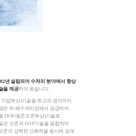
002년 설립되어 수처리 분야에서 항상
술을 제공
하여 왔습니다.
, 가압부상)기술을 최고의 경지까지
많은 하·폐수처리장에서 공급하여
을 DOF(용존오존부상)기술로
기술은 오존과 DAF기술을 결합하여
오존의 강력한 산화력을 동시에 갖게